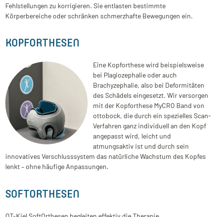
Fehlstellungen zu korrigieren. Sie entlasten bestimmte
Körperbereiche oder schränken schmerzhafte Bewegungen ein.
KOPFORTHESEN
Eine Kopforthese wird beispielsweise
bei Plagiozephalie oder auch
Brachyzephalie, also bei Deformitäten
des Schädels eingesetzt. Wir versorgen
mit der Kopforthese MyCRO Band von
ottobock, die durch ein spezielles Scan-
Verfahren ganz individuell an den Kopf
angepasst wird, leicht und
atmungsaktiv ist und durch sein
innovatives Verschlusssystem das natürliche Wachstum des Kopfes
lenkt – ohne häufige Anpassungen.
SOFTORTHESEN
OT-Kiel SoftOrthesen begleiten effektiv die Therapie