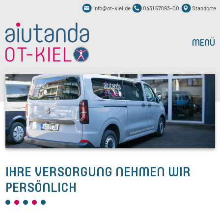
info@ot-kiel.de
0431 57093-00
Standorte
MENÜ
IHRE VERSORGUNG NEHMEN WIR
PERSÖNLICH